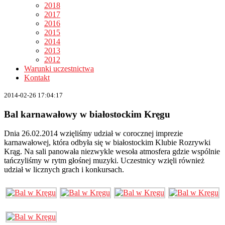
2018
2017
2016
2015
2014
2013
2012
Warunki uczestnictwa
Kontakt
2014-02-26 17:04:17
Bal karnawałowy w białostockim Kręgu
Dnia 26.02.2014 wzięliśmy udział w corocznej imprezie
karnawałowej, która odbyła się w białostockim Klubie Rozrywki
Krąg. Na sali panowała niezwykle wesoła atmosfera gdzie wspólnie
tańczyliśmy w rytm głośnej muzyki. Uczestnicy wzięli również
udział w licznych grach i konkursach.