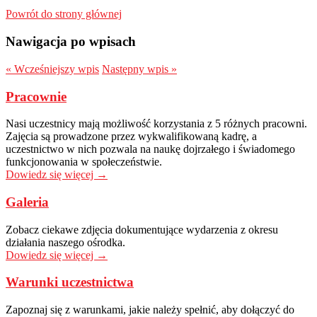
Powrót do strony głównej
Nawigacja po wpisach
«
Wcześniejszy wpis
Następny wpis
»
Pracownie
Nasi uczestnicy mają możliwość korzystania z 5 różnych pracowni.
Zajęcia są prowadzone przez wykwalifikowaną kadrę, a
uczestnictwo w nich pozwala na naukę dojrzałego i świadomego
funkcjonowania w społeczeństwie.
Dowiedz się więcej →
Galeria
Zobacz ciekawe zdjęcia dokumentujące wydarzenia z okresu
działania naszego ośrodka.
Dowiedz się więcej →
Warunki uczestnictwa
Zapoznaj się z warunkami, jakie należy spełnić, aby dołączyć do