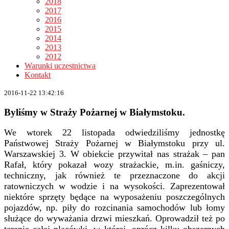
2018
2017
2016
2015
2014
2013
2012
Warunki uczestnictwa
Kontakt
2016-11-22 13:42:16
Byliśmy w Straży Pożarnej w Białymstoku.
We wtorek 22 listopada odwiedziliśmy jednostkę
Państwowej Straży Pożarnej w Białymstoku przy ul.
Warszawskiej 3. W obiekcie przywitał nas strażak – pan
Rafał, który pokazał wozy strażackie, m.in. gaśniczy,
techniczny, jak również te przeznaczone do akcji
ratowniczych w wodzie i na wysokości. Zaprezentował
niektóre sprzęty będące na wyposażeniu poszczególnych
pojazdów, np. piły do rozcinania samochodów lub łomy
służące do wyważania drzwi mieszkań. Oprowadził też po