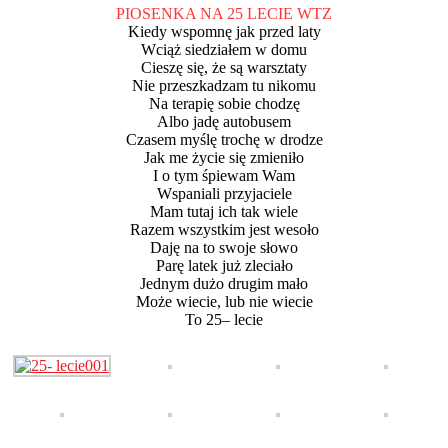
PIOSENKA NA 25 LECIE WTZ
Kiedy wspomnę jak przed laty
Wciąż siedziałem w domu
Cieszę się, że są warsztaty
Nie przeszkadzam tu nikomu
Na terapię sobie chodzę
Albo jadę autobusem
Czasem myślę trochę w drodze
Jak me życie się zmieniło
I o tym śpiewam Wam
Wspaniali przyjaciele
Mam tutaj ich tak wiele
Razem wszystkim jest wesoło
Daję na to swoje słowo
Parę latek już zleciało
Jednym dużo drugim mało
Może wiecie, lub nie wiecie
To 25– lecie