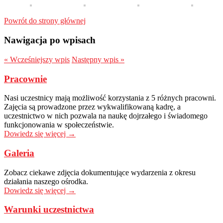
Powrót do strony głównej
Nawigacja po wpisach
«
Wcześniejszy wpis
Następny wpis
»
Pracownie
Nasi uczestnicy mają możliwość korzystania z 5 różnych pracowni.
Zajęcia są prowadzone przez wykwalifikowaną kadrę, a
uczestnictwo w nich pozwala na naukę dojrzałego i świadomego
funkcjonowania w społeczeństwie.
Dowiedz się więcej →
Galeria
Zobacz ciekawe zdjęcia dokumentujące wydarzenia z okresu
działania naszego ośrodka.
Dowiedz się więcej →
Warunki uczestnictwa